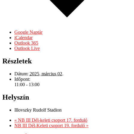
Google Naptár
iCalendar
Outlook 365
Outlook Live
Részletek
Dátum:
2025. március 02.
Időpont:
11:00 - 13:00
Helyszín
Illovszky Rudolf Stadion
«
NB III Dél-keleti csoport 17. forduló
NB III Dél-Keleti csoport 19. forduló
»