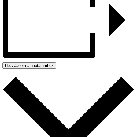
Hozzáadom a naptáramhoz