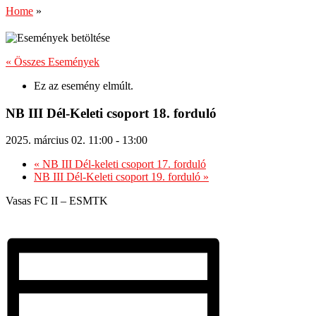
Home
»
« Összes Események
Ez az esemény elmúlt.
NB III Dél-Keleti csoport 18. forduló
2025. március 02. 11:00
-
13:00
«
NB III Dél-keleti csoport 17. forduló
NB III Dél-Keleti csoport 19. forduló
»
Vasas FC II – ESMTK